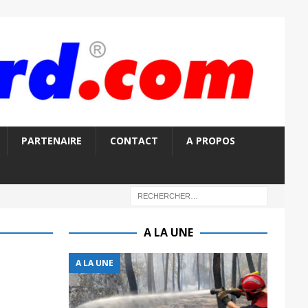
PARTENAIRE
CONTACT
A PROPOS
A LA UNE
A LA UNE