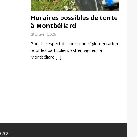
Horaires possibles de tonte
à Montbéliard
2 avril 2026
Pour le respect de tous, une réglementation
pour les particuliers est en vigueur à
Montbéliard
[...]
0-2026