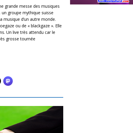
à une grande messe des musiques
e, un groupe mythique suisse
 la musique d’un autre monde.
hoegaze ou de « blackgaze ». Elle
s. Un live très attendu car le
rès grosse tournée