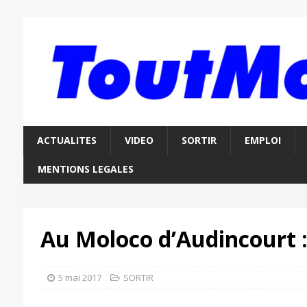
ACTUALITES
VIDEO
SORTIR
EMPLOI
MENTIONS LEGALES
Au Moloco d’Audincourt :
5 mai 2017
SORTIR