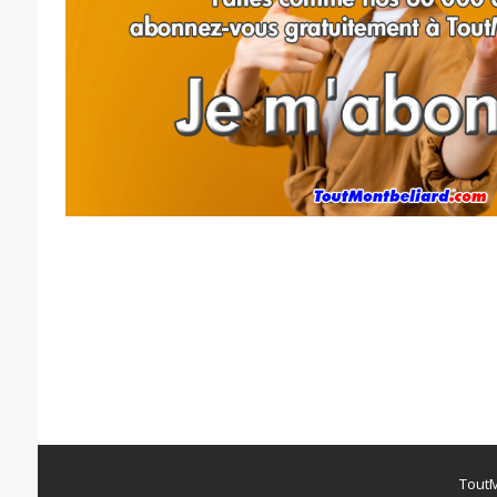
ToutM