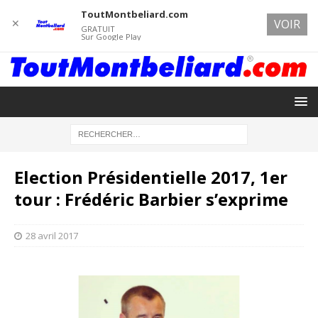
ToutMontbeliard.com
✕
VOIR
GRATUIT
Sur Google Play
Election Présidentielle 2017, 1er
tour : Frédéric Barbier s’exprime
28 avril 2017