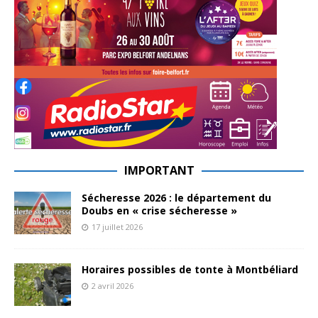
IMPORTANT
Sécheresse 2026 : le département du
Doubs en « crise sécheresse »
17 juillet 2026
Horaires possibles de tonte à Montbéliard
2 avril 2026