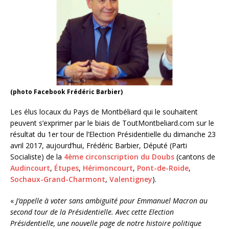
(photo Facebook Frédéric Barbier)
Les élus locaux du Pays de Montbéliard qui le souhaitent
peuvent s’exprimer par le biais de ToutMontbeliard.com sur le
résultat du 1er tour de l’Election Présidentielle du dimanche 23
avril 2017, aujourd’hui, Frédéric Barbier, Député (Parti
Socialiste) de la
4ème circonscription du Doubs
(cantons de
Audincourt
,
Étupes
,
Hérimoncourt
,
Pont-de-Roide
,
Sochaux-Grand-Charmont
,
Valentigney
).
«
J’appelle à voter sans ambiguïté pour Emmanuel Macron au
second tour de la Présidentielle. Avec cette Election
Présidentielle, une nouvelle page de notre histoire politique