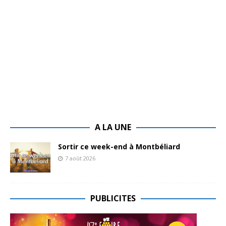
A LA UNE
Sortir ce week-end à Montbéliard
7 août 2026
PUBLICITES