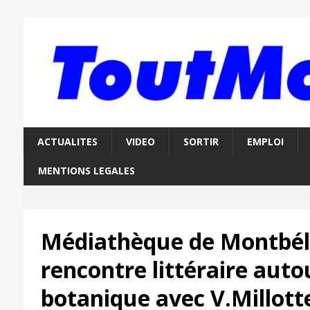
ACTUALITES
VIDEO
SORTIR
EMPLOI
MENTIONS LEGALES
Médiathèque de Montbéli
rencontre littéraire auto
botanique avec V.Millott