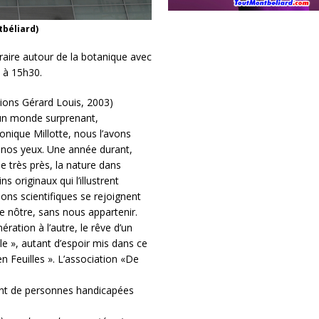
béliard)
aire autour de la botanique avec
7 à 15h30.
tions Gérard Louis, 2003)
 un monde surprenant,
nique Millotte, nous l’avons
e nos yeux. Une année durant,
e très près, la nature dans
s originaux qui l’illustrent
ons scientifiques se rejoignent
e nôtre, sans nous appartenir.
ration à l’autre, le rêve d’un
e », autant d’espoir mis dans ce
en Feuilles ». L’association «De
nt de personnes handicapées