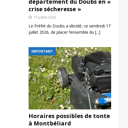
département du Doubs en «
crise sécheresse »
17 juillet 2026
Le Préfet du Doubs a décidé, ce vendredi 17
juillet 2026, de placer l’ensemble du
[...]
IMPORTANT
Horaires possibles de tonte
à Montbéliard