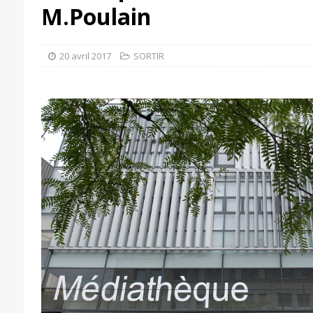
M.Poulain
20 avril 2017
SORTIR