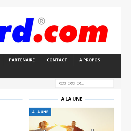
PARTENAIRE
CONTACT
A PROPOS
A LA UNE
A LA UNE