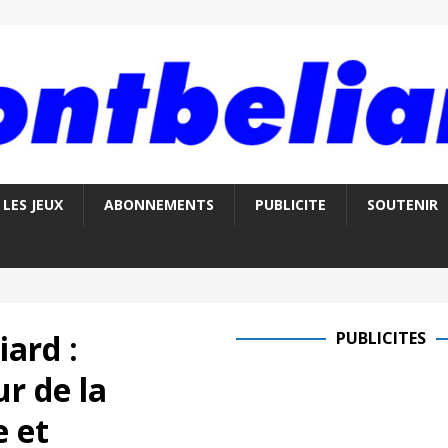
LES JEUX
ABONNEMENTS
PUBLICITE
SOUTENIR
ard :
PUBLICITES
ur de la
e et