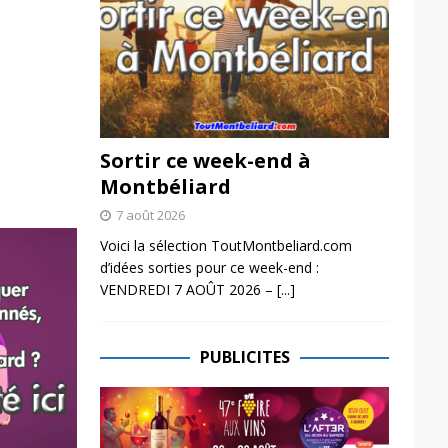
Sortir ce week-end à
Montbéliard
7 août 2026
Voici la sélection ToutMontbeliard.com
d’idées sorties pour ce week-end :
VENDREDI 7 AOÛT 2026 –
[...]
PUBLICITES