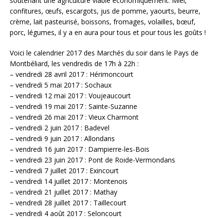
soutenant une agriculture viable économiquement. Miel,
confitures, œufs, escargots, jus de pomme, yaourts, beurre,
crème, lait pasteurisé, boissons, fromages, volailles, bœuf,
porc, légumes, il y a en aura pour tous et pour tous les goûts !
Voici le calendrier 2017 des Marchés du soir dans le Pays de
Montbéliard, les vendredis de 17h à 22h :
– vendredi 28 avril 2017 : Hérimoncourt
– vendredi 5 mai 2017 : Sochaux
– vendredi 12 mai 2017 : Voujeaucourt
– vendredi 19 mai 2017 : Sainte-Suzanne
– vendredi 26 mai 2017 : Vieux Charmont
– vendredi 2 juin 2017 : Badevel
– vendredi 9 juin 2017 : Allondans
– vendredi 16 juin 2017 : Dampierre-les-Bois
– vendredi 23 juin 2017 : Pont de Roide-Vermondans
– vendredi 7 juillet 2017 : Exincourt
– vendredi 14 juillet 2017 : Montenois
– vendredi 21 juillet 2017 : Mathay
– vendredi 28 juillet 2017 : Taillecourt
– vendredi 4 août 2017 : Seloncourt