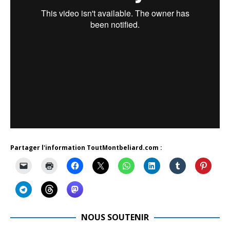
Partager l'information ToutMontbeliard.com :
NOUS SOUTENIR