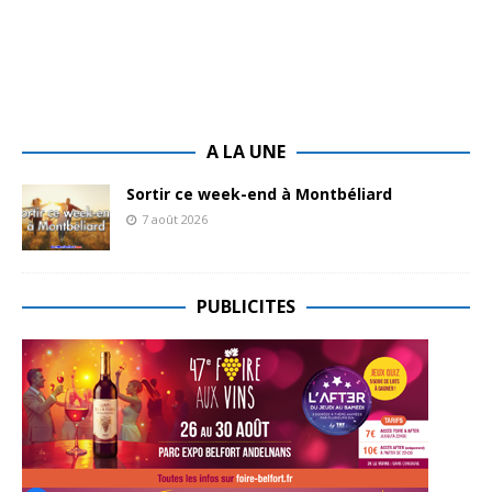
A LA UNE
Sortir ce week-end à Montbéliard
7 août 2026
PUBLICITES