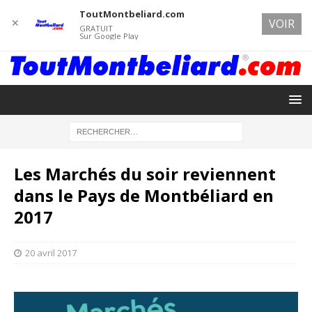
ToutMontbeliard.com
✕
VOIR
GRATUIT
Sur Google Play
Les Marchés du soir reviennent
dans le Pays de Montbéliard en
2017
20 avril 2017