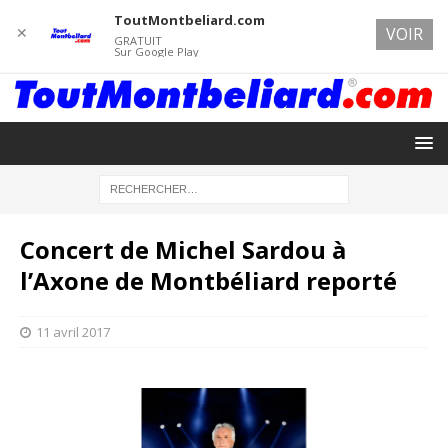
ToutMontbeliard.com
✕
VOIR
GRATUIT
Sur Google Play
Concert de Michel Sardou à
l’Axone de Montbéliard reporté
11 avril 2017