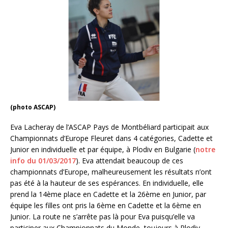
(photo ASCAP)
Eva Lacheray de l’ASCAP Pays de Montbéliard participait aux
Championnats d’Europe Fleuret dans 4 catégories, Cadette et
Junior en individuelle et par équipe, à Plodiv en Bulgarie (
notre
info du 01/03/2017
). Eva attendait beaucoup de ces
championnats d’Europe, malheureusement les résultats n’ont
pas été à la hauteur de ses espérances. En individuelle, elle
prend la 14ème place en Cadette et la 26ème en Junior, par
équipe les filles ont pris la 6ème en Cadette et la 6ème en
Junior. La route ne s’arrête pas là pour Eva puisqu’elle va
participer aux Championnats du Monde, toujours à Plodiv,