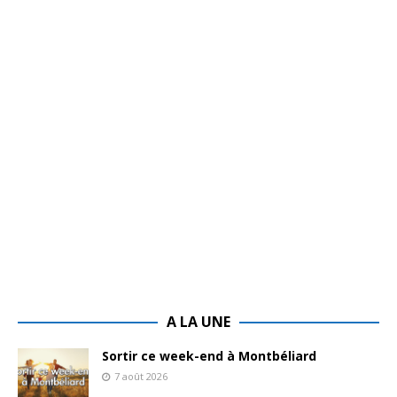
A LA UNE
Sortir ce week-end à Montbéliard
7 août 2026