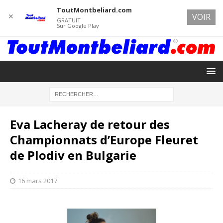
ToutMontbeliard.com
✕
VOIR
GRATUIT
Sur Google Play
Eva Lacheray de retour des
Championnats d’Europe Fleuret
de Plodiv en Bulgarie
16 mars 2017