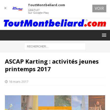
ToutMontbeliard.com
✕
VOIR
GRATUIT
Sur Google Play
ASCAP Karting : activités jeunes
printemps 2017
16 mars 2017