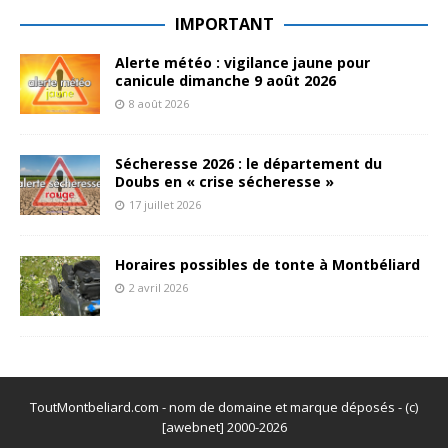
IMPORTANT
Alerte météo : vigilance jaune pour
canicule dimanche 9 août 2026
8 août 2026
Sécheresse 2026 : le département du
Doubs en « crise sécheresse »
17 juillet 2026
Horaires possibles de tonte à Montbéliard
2 avril 2026
ToutMontbeliard.com - nom de domaine et marque déposés - (c)
[awebnet] 2000-2026