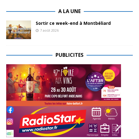
A LA UNE
Sortir ce week-end à Montbéliard
7 août 2026
PUBLICITES