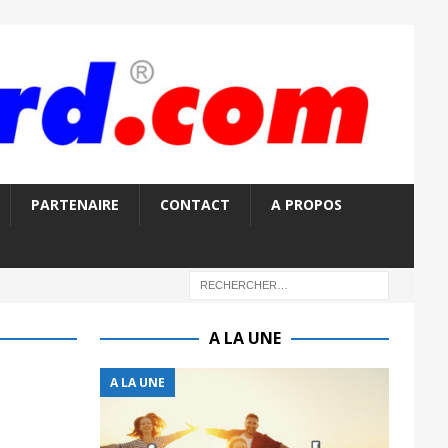
PARTENAIRE
CONTACT
A PROPOS
A LA UNE
A LA UNE