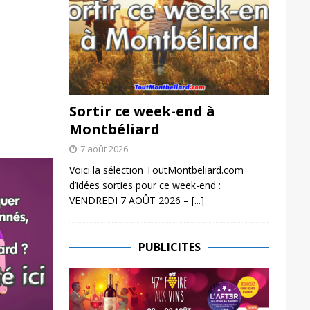
Sortir ce week-end à
Montbéliard
7 août 2026
Voici la sélection ToutMontbeliard.com
d’idées sorties pour ce week-end :
VENDREDI 7 AOÛT 2026 –
[...]
PUBLICITES