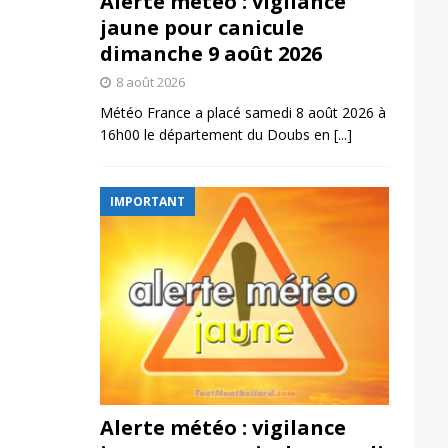
Alerte météo : vigilance
jaune pour canicule
dimanche 9 août 2026
8 août 2026
Météo France a placé samedi 8 août 2026 à
16h00 le département du Doubs en
[...]
IMPORTANT
Alerte météo : vigilance