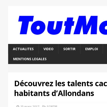
ACTUALITES
VIDEO
SORTIR
EMPLOI
MENTIONS LEGALES
Découvrez les talents ca
habitants d’Allondans
15 mars 2017
SORTIR