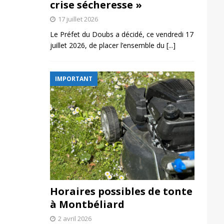
crise sécheresse »
17 juillet 2026
Le Préfet du Doubs a décidé, ce vendredi 17
juillet 2026, de placer l’ensemble du
[...]
IMPORTANT
Horaires possibles de tonte
à Montbéliard
2 avril 2026