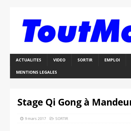
ACTUALITES
VIDEO
SORTIR
EMPLOI
MENTIONS LEGALES
Stage Qi Gong à Mandeu
9 mars 2017
SORTIR