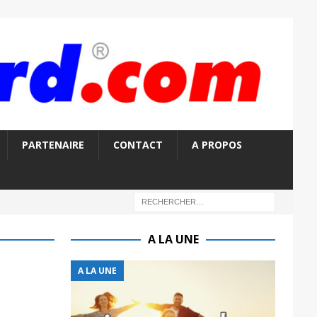
PARTENAIRE
CONTACT
A PROPOS
A LA UNE
A LA UNE