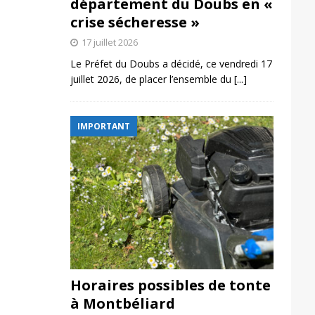
département du Doubs en «
crise sécheresse »
17 juillet 2026
Le Préfet du Doubs a décidé, ce vendredi 17
juillet 2026, de placer l’ensemble du
[...]
IMPORTANT
Horaires possibles de tonte
à Montbéliard