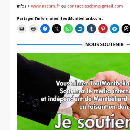
infos >
www.ascbm.fr
ou
contact.ascbm@gmail.com
Partager l'information ToutMontbeliard.com :
NOUS SOUTENIR