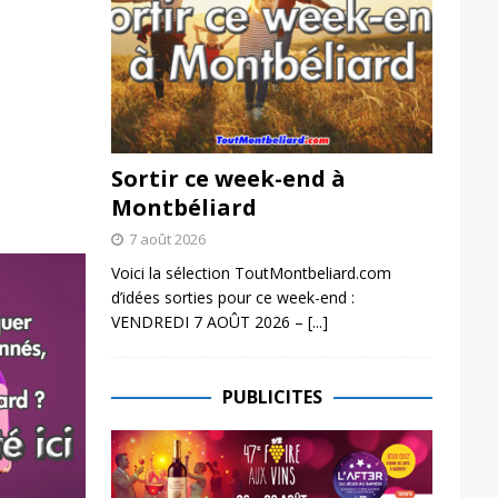
Sortir ce week-end à
Montbéliard
7 août 2026
Voici la sélection ToutMontbeliard.com
d’idées sorties pour ce week-end :
VENDREDI 7 AOÛT 2026 –
[...]
PUBLICITES