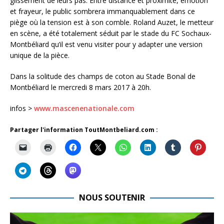
glissement de leurs pas. Entre distance et proximité, émotion
et frayeur, le public sombrera immanquablement dans ce
piège où la tension est à son comble. Roland Auzet, le metteur
en scène, a été totalement séduit par le stade du FC Sochaux-
Montbéliard qu’il est venu visiter pour y adapter une version
unique de la pièce.
Dans la solitude des champs de coton au Stade Bonal de
Montbéliard le mercredi 8 mars 2017 à 20h.
infos >
www.mascenenationale.com
Partager l'information ToutMontbeliard.com :
NOUS SOUTENIR