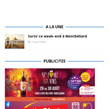
A LA UNE
Sortir ce week-end à Montbéliard
7 août 2026
PUBLICITES