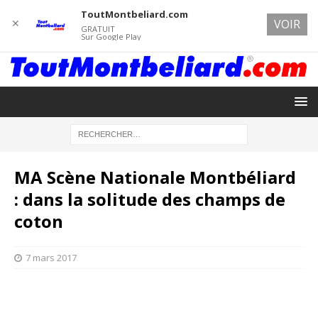
ToutMontbeliard.com
✕
VOIR
GRATUIT
Sur Google Play
MA Scène Nationale Montbéliard
: dans la solitude des champs de
coton
7 mars 2017