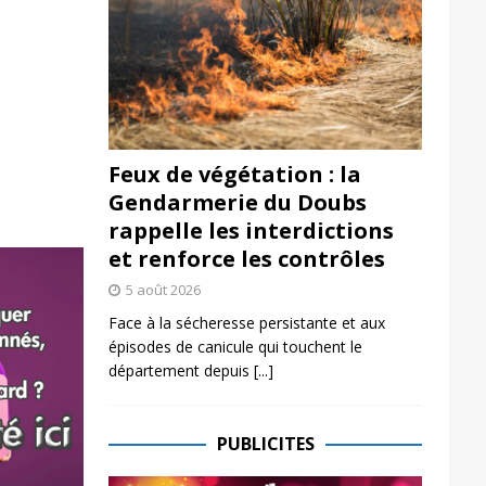
Feux de végétation : la
Gendarmerie du Doubs
rappelle les interdictions
et renforce les contrôles
5 août 2026
Face à la sécheresse persistante et aux
épisodes de canicule qui touchent le
département depuis
[...]
PUBLICITES