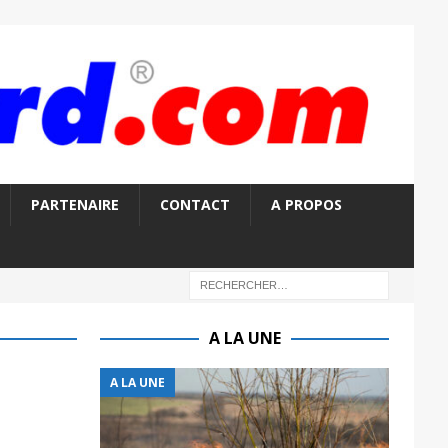
PARTENAIRE
CONTACT
A PROPOS
A LA UNE
A LA UNE