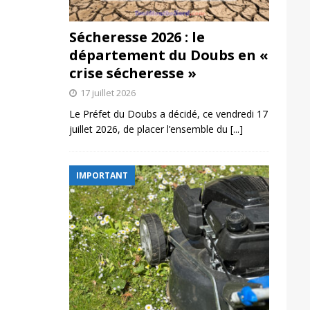
Sécheresse 2026 : le
département du Doubs en «
crise sécheresse »
17 juillet 2026
Le Préfet du Doubs a décidé, ce vendredi 17
juillet 2026, de placer l’ensemble du
[...]
IMPORTANT