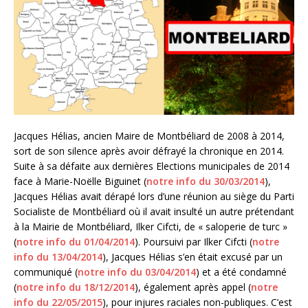
Jacques Hélias, ancien Maire de Montbéliard de 2008 à 2014,
sort de son silence après avoir défrayé la chronique en 2014.
Suite à sa défaite aux dernières Elections municipales de 2014
face à Marie-Noëlle Biguinet (
notre info du 30/03/2014
),
Jacques Hélias avait dérapé lors d’une réunion au siège du Parti
Socialiste de Montbéliard où il avait insulté un autre prétendant
à la Mairie de Montbéliard, Ilker Cifcti, de « saloperie de turc »
(
notre info du 01/04/2014
). Poursuivi par Ilker Cifcti (
notre
info du 13/04/2014
), Jacques Hélias s’en était excusé par un
communiqué (
notre info du 03/04/2014
) et a été condamné
(
notre info du 18/12/2014
), également après appel (
notre
info du 22/05/2015
), pour injures raciales non-publiques. C’est