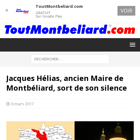
ToutMontbeliard.com
✕
VOIR
GRATUIT
Sur Google Play
Jacques Hélias, ancien Maire de
Montbéliard, sort de son silence
6 mars 2017