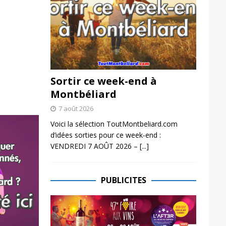
Sortir ce week-end à
Montbéliard
7 août 2026
Voici la sélection ToutMontbeliard.com
d’idées sorties pour ce week-end :
VENDREDI 7 AOÛT 2026 –
[...]
PUBLICITES