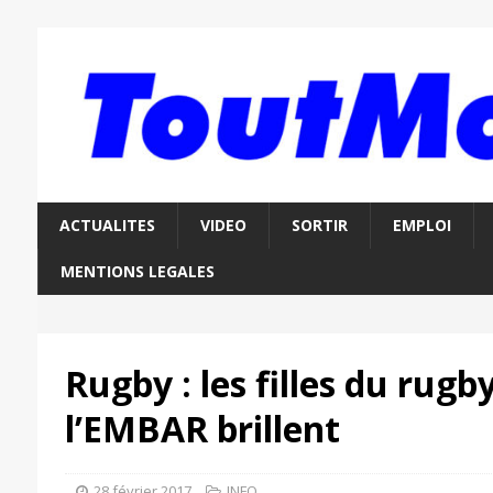
ACTUALITES
VIDEO
SORTIR
EMPLOI
MENTIONS LEGALES
Rugby : les filles du rugb
l’EMBAR brillent
28 février 2017
INFO