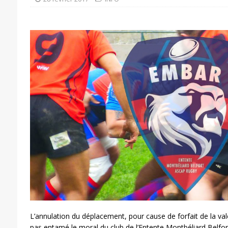
L’annulation du déplacement, pour cause de forfait de la va
pas entamé le moral du club de l’Entente Montbéliard Belf