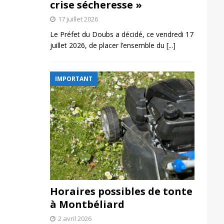
crise sécheresse »
17 juillet 2026
Le Préfet du Doubs a décidé, ce vendredi 17
juillet 2026, de placer l’ensemble du
[...]
IMPORTANT
Horaires possibles de tonte
à Montbéliard
2 avril 2026