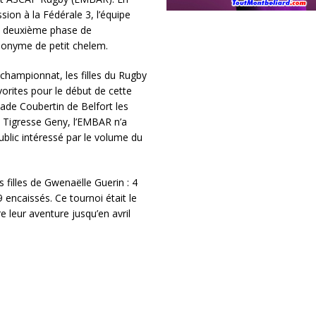
sion à la Fédérale 3, l’équipe
sa deuxième phase de
onyme de petit chelem.
championnat, les filles du Rugby
orites pour le début de cette
de Coubertin de Belfort les
s Tigresse Geny, l’EMBAR n’a
ublic intéressé par le volume du
 filles de Gwenaëlle Guerin : 4
 encaissés. Ce tournoi était le
e leur aventure jusqu’en avril