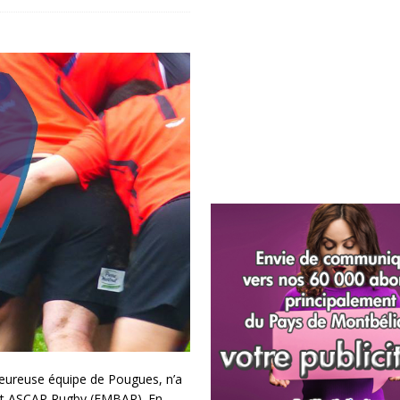
leureuse équipe de Pougues, n’a
ort ASCAP Rugby (EMBAR). En