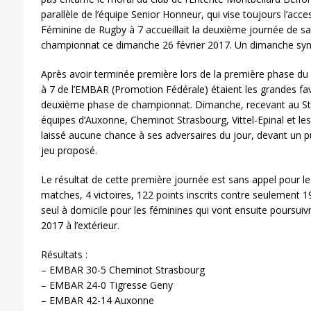
parallèle de l’équipe Senior Honneur, qui vise toujours l’acces
Féminine de Rugby à 7 accueillait la deuxième journée de 
championnat ce dimanche 26 février 2017. Un dimanche syn
Après avoir terminée première lors de la première phase du 
à 7 de l’EMBAR (Promotion Fédérale) étaient les grandes fav
deuxième phase de championnat. Dimanche, recevant au Sta
équipes d’Auxonne, Cheminot Strasbourg, Vittel-Epinal et le
laissé aucune chance à ses adversaires du jour, devant un p
jeu proposé.
Le résultat de cette première journée est sans appel pour les
matches, 4 victoires, 122 points inscrits contre seulement 19
seul à domicile pour les féminines qui vont ensuite poursuivr
2017 à l’extérieur.
Résultats :
– EMBAR 30-5 Cheminot Strasbourg
– EMBAR 24-0 Tigresse Geny
– EMBAR 42-14 Auxonne