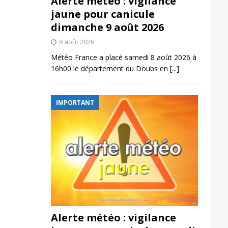
Alerte météo : vigilance
jaune pour canicule
dimanche 9 août 2026
8 août 2026
Météo France a placé samedi 8 août 2026 à
16h00 le département du Doubs en
[...]
IMPORTANT
Alerte météo : vigilance