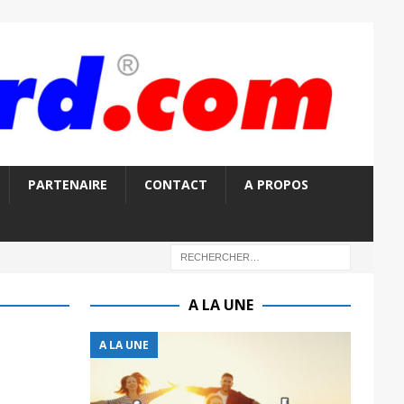
PARTENAIRE
CONTACT
A PROPOS
A LA UNE
A LA UNE