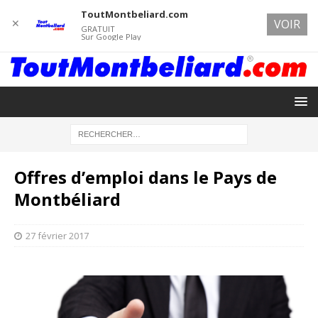
ToutMontbeliard.com
✕
VOIR
GRATUIT
Sur Google Play
Offres d’emploi dans le Pays de
Montbéliard
27 février 2017