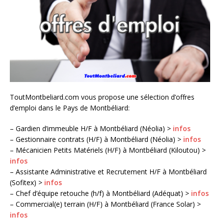
ToutMontbeliard.com vous propose une sélection d’offres
d’emploi dans le Pays de Montbéliard:
– Gardien d’immeuble H/F à Montbéliard (Néolia) >
infos
– Gestionnaire contrats (H/F) à Montbéliard (Néolia) >
infos
– Mécanicien Petits Matériels (H/F) à Montbéliard (Kiloutou) >
infos
– Assistante Administrative et Recrutement H/F à Montbéliard
(Sofitex) >
infos
– Chef d’équipe retouche (h/f) à Montbéliard (Adéquat) >
infos
– Commercial(e) terrain (H/F) à Montbéliard (France Solar) >
infos