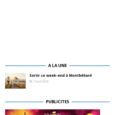
A LA UNE
Sortir ce week-end à Montbéliard
7 août 2026
PUBLICITES