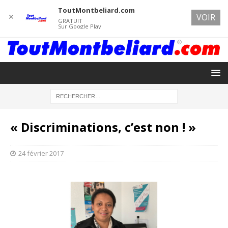
ToutMontbeliard.com
✕
VOIR
GRATUIT
Sur Google Play
« Discriminations, c’est non ! »
24 février 2017