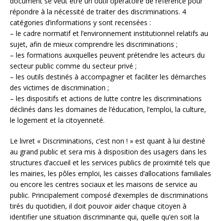
document se veut être un outil opératoire de référence pour
répondre à la nécessité de traiter des discriminations. 4
catégories d’informations y sont recensées :
– le cadre normatif et l’environnement institutionnel relatifs au
sujet, afin de mieux comprendre les discriminations ;
– les formations auxquelles peuvent prétendre les acteurs du
secteur public comme du secteur privé ;
– les outils destinés à accompagner et faciliter les démarches
des victimes de discrimination ;
– les dispositifs et actions de lutte contre les discriminations
déclinés dans les domaines de l’éducation, l’emploi, la culture,
le logement et la citoyenneté.
Le livret « Discriminations, c’est non ! » est quant à lui destiné
au grand public et sera mis à disposition des usagers dans les
structures d’accueil et les services publics de proximité tels que
les mairies, les pôles emploi, les caisses d’allocations familiales
ou encore les centres sociaux et les maisons de service au
public. Principalement composé d’exemples de discriminations
tirés du quotidien, il doit pouvoir aider chaque citoyen à
identifier une situation discriminante qui, quelle qu’en soit la