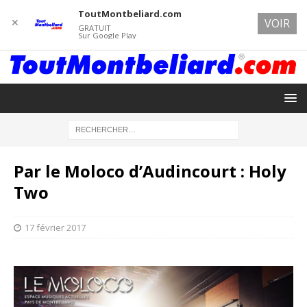
ToutMontbeliard.com
✕
VOIR
GRATUIT
Sur Google Play
Par le Moloco d’Audincourt : Holy
Two
17 février 2017