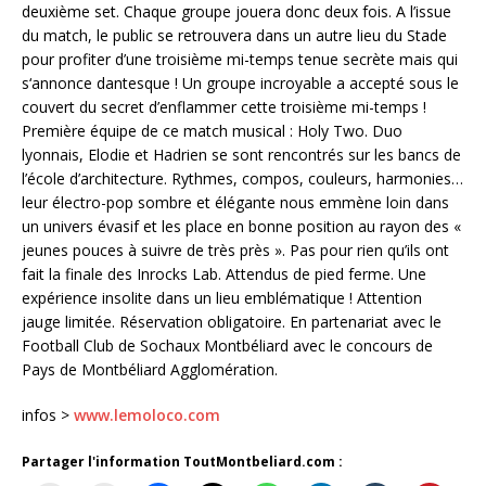
deuxième set. Chaque groupe jouera donc deux fois. A l’issue
du match, le public se retrouvera dans un autre lieu du Stade
pour profiter d’une troisième mi-temps tenue secrète mais qui
s‘annonce dantesque ! Un groupe incroyable a accepté sous le
couvert du secret d’enflammer cette troisième mi-temps !
Première équipe de ce match musical : Holy Two. Duo
lyonnais, Elodie et Hadrien se sont rencontrés sur les bancs de
l’école d’architecture. Rythmes, compos, couleurs, harmonies…
leur électro-pop sombre et élégante nous emmène loin dans
un univers évasif et les place en bonne position au rayon des «
jeunes pouces à suivre de très près ». Pas pour rien qu’ils ont
fait la finale des Inrocks Lab. Attendus de pied ferme. Une
expérience insolite dans un lieu emblématique ! Attention
jauge limitée. Réservation obligatoire. En partenariat avec le
Football Club de Sochaux Montbéliard avec le concours de
Pays de Montbéliard Agglomération.
infos >
www.lemoloco.com
Partager l'information ToutMontbeliard.com :