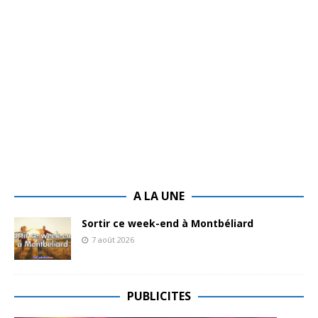
A LA UNE
Sortir ce week-end à Montbéliard
7 août 2026
PUBLICITES