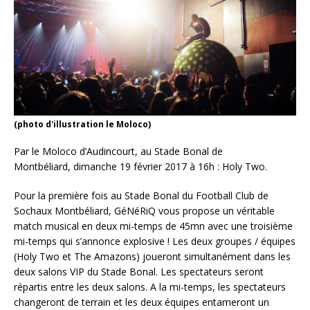
(photo d'illustration le Moloco)
Par le Moloco d’Audincourt, au Stade Bonal de
Montbéliard, dimanche 19 février 2017 à 16h : Holy Two.
Pour la première fois au Stade Bonal du Football Club de
Sochaux Montbéliard, GéNéRiQ vous propose un véritable
match musical en deux mi-temps de 45mn avec une troisième
mi-temps qui s’annonce explosive ! Les deux groupes / équipes
(Holy Two et The Amazons) joueront simultanément dans les
deux salons VIP du Stade Bonal. Les spectateurs seront
répartis entre les deux salons. A la mi-temps, les spectateurs
changeront de terrain et les deux équipes entameront un