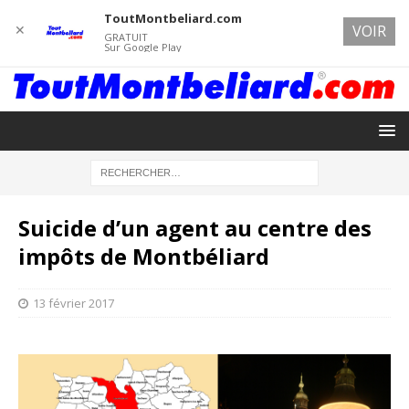
ToutMontbeliard.com
✕
VOIR
GRATUIT
Sur Google Play
Suicide d’un agent au centre des
impôts de Montbéliard
13 février 2017