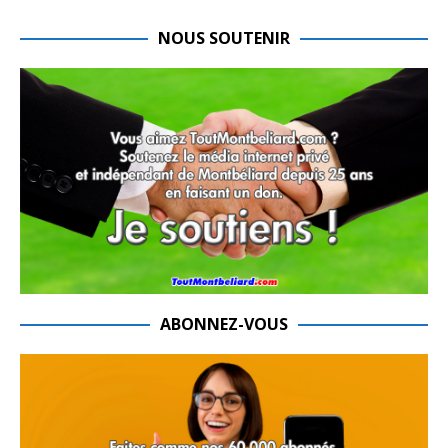
NOUS SOUTENIR
ABONNEZ-VOUS