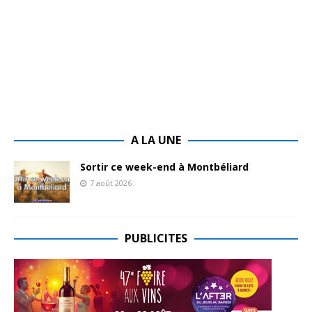
A LA UNE
Sortir ce week-end à Montbéliard
7 août 2026
PUBLICITES