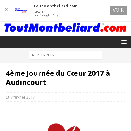
ToutMontbeliard.com
✕
VOIR
GRATUIT
Sur Google Play
4ème Journée du Cœur 2017 à
Audincourt
7 février 2017