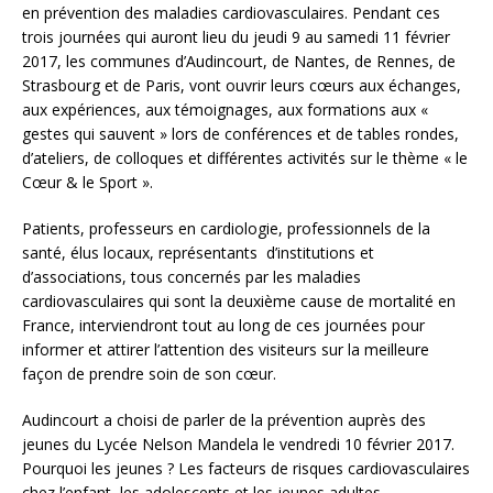
en prévention des maladies cardiovasculaires. Pendant ces
trois journées qui auront lieu du jeudi 9 au samedi 11 février
2017, les communes d’Audincourt, de Nantes, de Rennes, de
Strasbourg et de Paris, vont ouvrir leurs cœurs aux échanges,
aux expériences, aux témoignages, aux formations aux «
gestes qui sauvent » lors de conférences et de tables rondes,
d’ateliers, de colloques et différentes activités sur le thème « le
Cœur & le Sport ».
Patients, professeurs en cardiologie, professionnels de la
santé, élus locaux, représentants d’institutions et
d’associations, tous concernés par les maladies
cardiovasculaires qui sont la deuxième cause de mortalité en
France, interviendront tout au long de ces journées pour
informer et attirer l’attention des visiteurs sur la meilleure
façon de prendre soin de son cœur.
Audincourt a choisi de parler de la prévention auprès des
jeunes du Lycée Nelson Mandela le vendredi 10 février 2017.
Pourquoi les jeunes ? Les facteurs de risques cardiovasculaires
chez l’enfant, les adolescents et les jeunes adultes