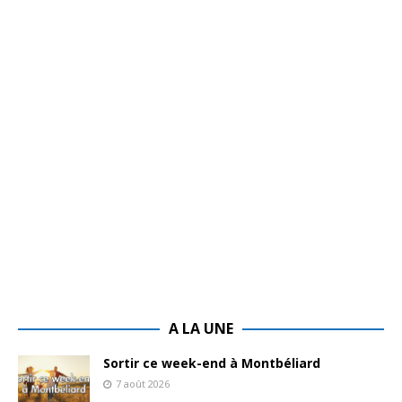
A LA UNE
Sortir ce week-end à Montbéliard
7 août 2026