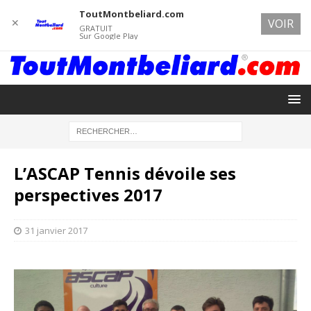
ToutMontbeliard.com
✕
VOIR
GRATUIT
Sur Google Play
L’ASCAP Tennis dévoile ses
perspectives 2017
31 janvier 2017