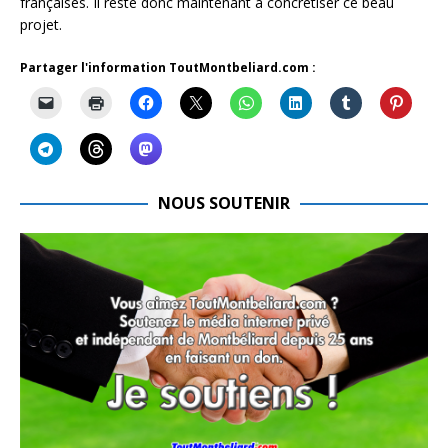
françaises. Il reste donc maintenant à concrétiser ce beau
projet.
Partager l'information ToutMontbeliard.com :
NOUS SOUTENIR