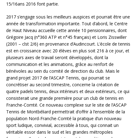
15/16ans 2016 font partie.
2017 s’engage sous les meilleurs auspices et pourrait être une
année de transformation importante. Tout d’abord, le Centre
de Haut Niveau accueille cette année 10 pensionnaires, dont
Grégoire Jacq (n°360 ATP et n°45 français) et Loris Zisswiller
(2001 – clst 2/6) en provenance d’Audincourt. L’école de tennis
est en croissance avec 20 élèves en plus soit 216 à ce jour, et
plusieurs axes de travail seront développés, dont la
communication et les animations, grâce au renfort de
bénévoles au sein du comité de direction du club. Mais le
grand projet 2017 de l’ASCAP Tennis, qui pourrait se
concrétiser au second trimestre, concerne la création de
quatre padels tennis, deux intérieurs et deux extérieurs, ce qui
consisterait une grande première pour un club de tennis en
Franche-Comté. Ce nouveau complexe sur le site de l’ASCAP
Tennis de Montbéliard permettrait d’offrir à l’ensemble de la
population Nord-Franche-Comté la pratique d’un nouveau
sport ludique, convivial, accessible à tous, qui connait un
véritable essor dans le sud et les grandes métropoles