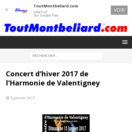
ToutMontbeliard.com
✕
VOIR
GRATUIT
Sur Google Play
Concert d’hiver 2017 de
l’Harmonie de Valentigney
9 janvier 2017