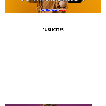
PUBLICITES