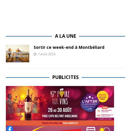
A LA UNE
Sortir ce week-end à Montbéliard
7 août 2026
PUBLICITES