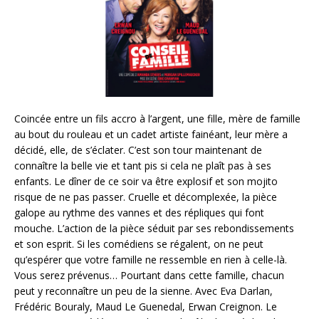
Coincée entre un fils accro à l’argent, une fille, mère de famille
au bout du rouleau et un cadet artiste fainéant, leur mère a
décidé, elle, de s’éclater. C’est son tour maintenant de
connaître la belle vie et tant pis si cela ne plaît pas à ses
enfants. Le dîner de ce soir va être explosif et son mojito
risque de ne pas passer. Cruelle et décomplexée, la pièce
galope au rythme des vannes et des répliques qui font
mouche. L’action de la pièce séduit par ses rebondissements
et son esprit. Si les comédiens se régalent, on ne peut
qu’espérer que votre famille ne ressemble en rien à celle-là.
Vous serez prévenus… Pourtant dans cette famille, chacun
peut y reconnaître un peu de la sienne. Avec Eva Darlan,
Frédéric Bouraly, Maud Le Guenedal, Erwan Creignon. Le