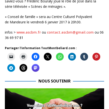
saviez-vous ? Frédéric Bouraly joue le rôle de José dans la
série télévisée « Scènes de ménages ».
« Conseil de famille » sera au Centre Culturel Polyvalent
de Mandeure le vendredi 6 janvier 2017 à 20h30.
infos >
www.ascbm.fr
ou
contact.ascbm@gmail.com
ou 06
36 69 97 81
Partager l'information ToutMontbeliard.com :
NOUS SOUTENIR