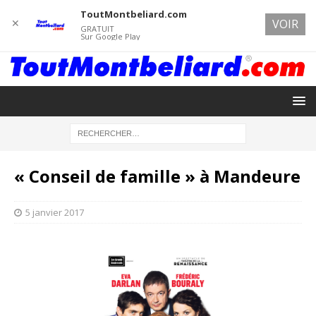
ToutMontbeliard.com
✕
VOIR
GRATUIT
Sur Google Play
« Conseil de famille » à Mandeure
5 janvier 2017