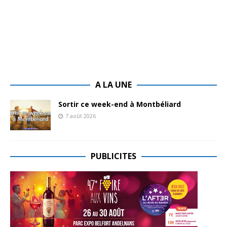
A LA UNE
Sortir ce week-end à Montbéliard
7 août 2026
PUBLICITES