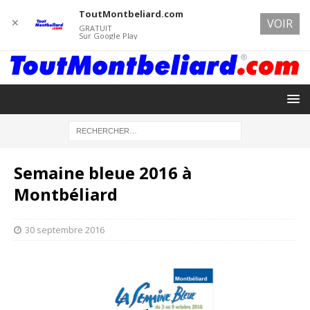
ToutMontbeliard.com
✕
VOIR
GRATUIT
Sur Google Play
Semaine bleue 2016 à
Montbéliard
30 septembre 2016