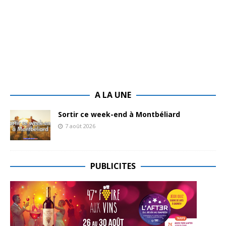
A LA UNE
Sortir ce week-end à Montbéliard
7 août 2026
PUBLICITES