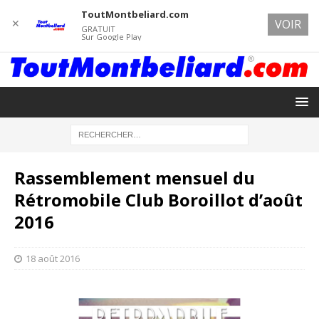
ToutMontbeliard.com
✕
VOIR
GRATUIT
Sur Google Play
Rassemblement mensuel du
Rétromobile Club Boroillot d’août
2016
18 août 2016