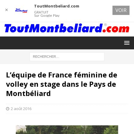
ToutMontbeliard.com
✕
VOIR
GRATUIT
Sur Google Play
L’équipe de France féminine de
volley en stage dans le Pays de
Montbéliard
2 août 2016