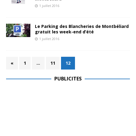
1 juillet 2016
Le Parking des Blancheries de Montbéliard
gratuit les week-end d’été
1 juillet 2016
«
1
…
11
12
PUBLICITES