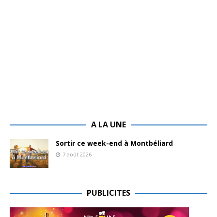
A LA UNE
Sortir ce week-end à Montbéliard
7 août 2026
PUBLICITES