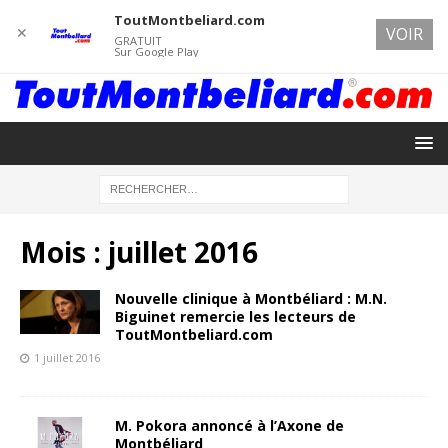
ToutMontbeliard.com
✕
VOIR
GRATUIT
Sur Google Play
Mois :
juillet 2016
Nouvelle clinique à Montbéliard : M.N.
Biguinet remercie les lecteurs de
ToutMontbeliard.com
1 juillet 2016
M. Pokora annoncé à l’Axone de
Montbéliard