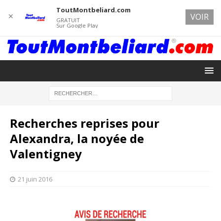
ToutMontbeliard.com
✕
VOIR
GRATUIT
Sur Google Play
Recherches reprises pour
Alexandra, la noyée de
Valentigney
21 juin 2016