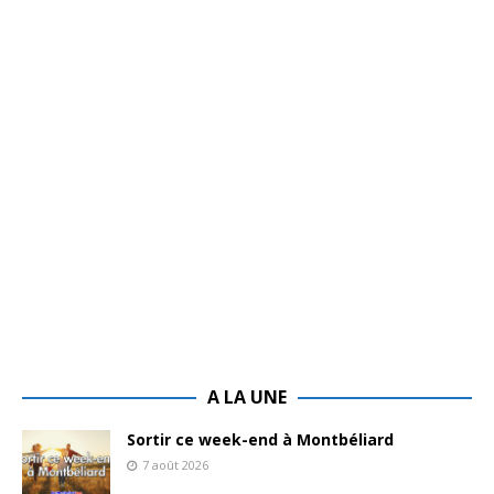
A LA UNE
Sortir ce week-end à Montbéliard
7 août 2026