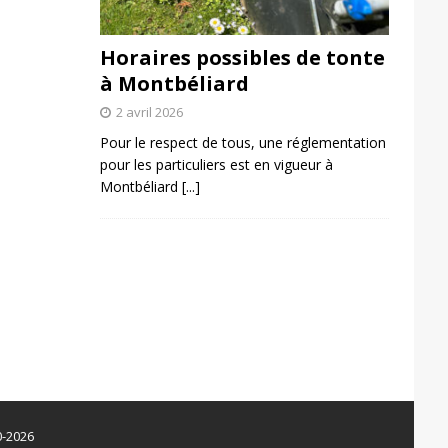
Horaires possibles de tonte
à Montbéliard
2 avril 2026
Pour le respect de tous, une réglementation
pour les particuliers est en vigueur à
Montbéliard
[...]
0-2026