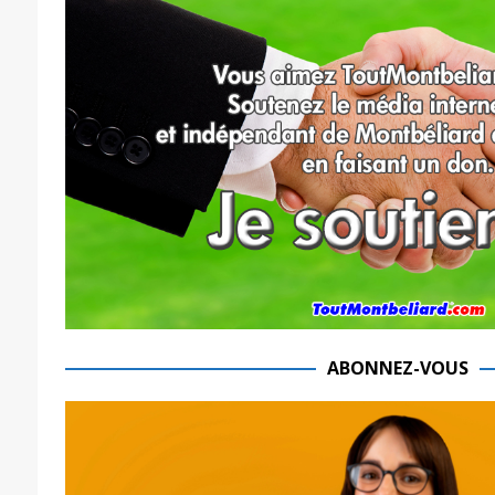
ABONNEZ-VOUS