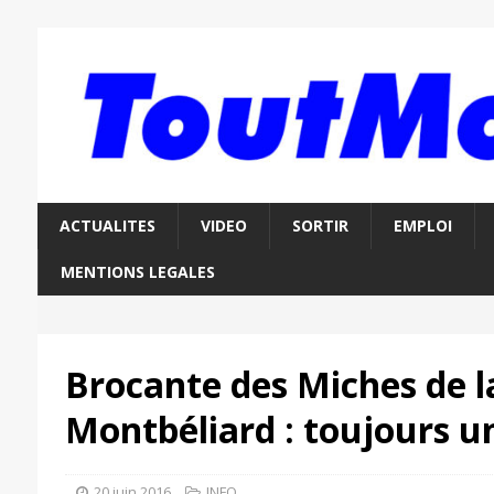
ACTUALITES
VIDEO
SORTIR
EMPLOI
MENTIONS LEGALES
Brocante des Miches de la
Montbéliard : toujours u
20 juin 2016
INFO