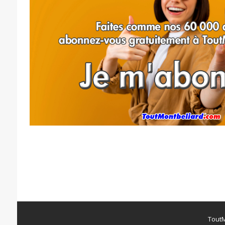
ToutM