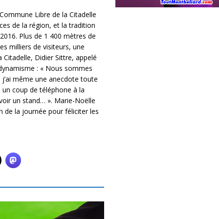
 la Commune Libre de la Citadelle
s de la région, et la tradition
 2016. Plus de 1 400 mètres de
s milliers de visiteurs, une
itadelle, Didier Sittre, appelé
me dynamisme : « Nous sommes
, j’ai même une anecdote toute
 eu un coup de téléphone à la
voir un stand… ». Marie-Noëlle
 de la journée pour féliciter les