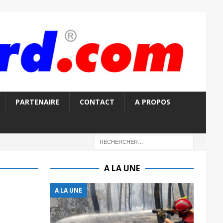
PARTENAIRE
CONTACT
A PROPOS
A LA UNE
A LA UNE