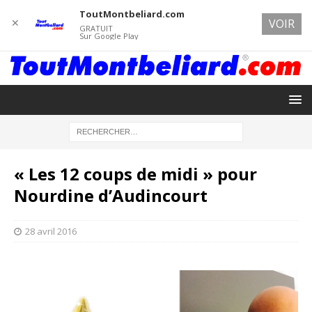
ToutMontbeliard.com
✕
VOIR
GRATUIT
Sur Google Play
« Les 12 coups de midi » pour
Nourdine d’Audincourt
28 avril 2016