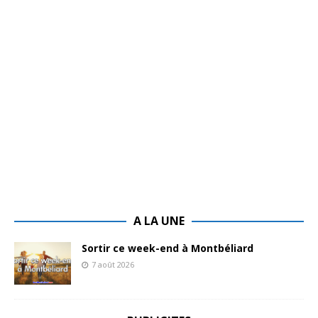
A LA UNE
Sortir ce week-end à Montbéliard
7 août 2026