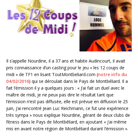
Il s’appelle Nourdine, il a 37 ans et habite Audincourt, il avait
pris connaissance d’un casting pour le jeu « les 12 coups de
midi » de TF1 en lisant ToutMontbeliard.com (
notre info du
04/02/2016
) qui se déroulait dans le Pays de Montbéliard. Il a
fait l’émission il y a quelques jours : « J’ai fait un duel avec le
maître de midi, je ne peux pas dire le résultat tant que
l’émission n’est pas diffusée, elle est prévue en diffusion le 25
juin, j’ai rencontré Jean Luc Reichmann, ce fut une expérience
très sympa » nous explique Nourdine, gérant de deux clubs de
fitness dans le Pays de Montbéliard, en ajoutant « j’ai même
mis en avant notre région de Montbéliard durant l’émission ».