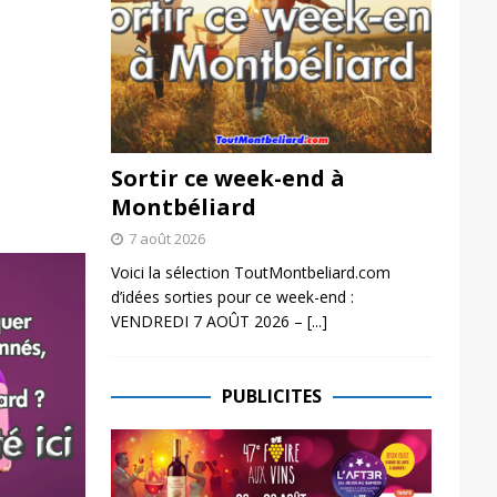
Sortir ce week-end à
Montbéliard
7 août 2026
Voici la sélection ToutMontbeliard.com
d’idées sorties pour ce week-end :
VENDREDI 7 AOÛT 2026 –
[...]
PUBLICITES