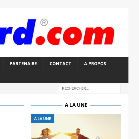
PARTENAIRE
CONTACT
A PROPOS
A LA UNE
A LA UNE