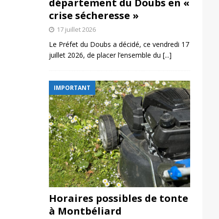
département du Doubs en «
crise sécheresse »
17 juillet 2026
Le Préfet du Doubs a décidé, ce vendredi 17
juillet 2026, de placer l’ensemble du
[...]
IMPORTANT
Horaires possibles de tonte
à Montbéliard