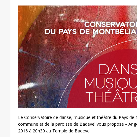
Le Conservatoire de danse, musique et théâtre du Pays de M
commune et de la paroisse de Badevel vous propose « Ange
2016 à 20h30 au Temple de Badevel.