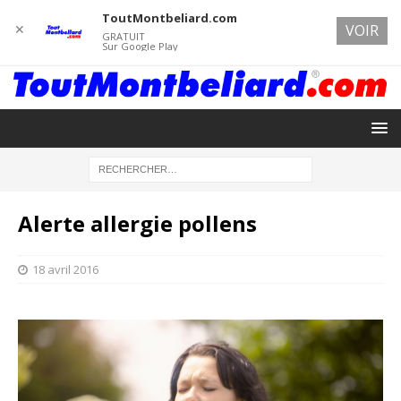
ToutMontbeliard.com
✕
VOIR
GRATUIT
Sur Google Play
Alerte allergie pollens
18 avril 2016