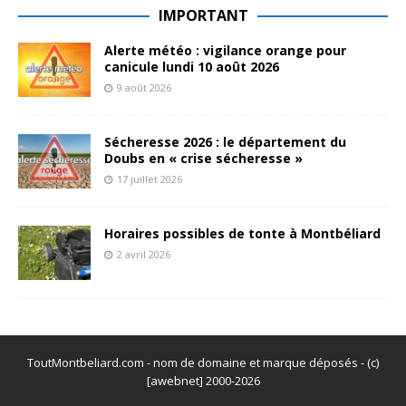
IMPORTANT
Alerte météo : vigilance orange pour
canicule lundi 10 août 2026
9 août 2026
Sécheresse 2026 : le département du
Doubs en « crise sécheresse »
17 juillet 2026
Horaires possibles de tonte à Montbéliard
2 avril 2026
ToutMontbeliard.com - nom de domaine et marque déposés - (c)
[awebnet] 2000-2026