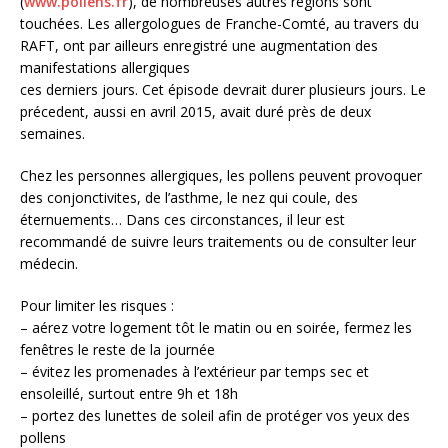
(
www.pollens.fr
), de nombreuses autres régions sont
touchées. Les allergologues de Franche-Comté, au travers du
RAFT, ont par ailleurs enregistré une augmentation des
manifestations allergiques
ces derniers jours. Cet épisode devrait durer plusieurs jours. Le
précedent, aussi en avril 2015, avait duré près de deux
semaines.
Chez les personnes allergiques, les pollens peuvent provoquer
des conjonctivites, de l’asthme, le nez qui coule, des
éternuements… Dans ces circonstances, il leur est
recommandé de suivre leurs traitements ou de consulter leur
médecin.
Pour limiter les risques :
– aérez votre logement tôt le matin ou en soirée, fermez les
fenêtres le reste de la journée
– évitez les promenades à l’extérieur par temps sec et
ensoleillé, surtout entre 9h et 18h
– portez des lunettes de soleil afin de protéger vos yeux des
pollens