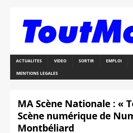
ACTUALITES
VIDEO
SORTIR
EMPLOI
MENTIONS LEGALES
MA Scène Nationale : « To
Scène numérique de Num
Montbéliard