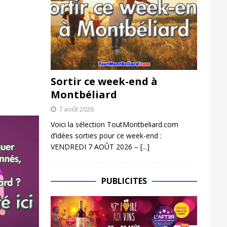
Sortir ce week-end à
Montbéliard
7 août 2026
Voici la sélection ToutMontbeliard.com
d’idées sorties pour ce week-end :
VENDREDI 7 AOÛT 2026 –
[...]
PUBLICITES