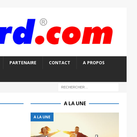
PARTENAIRE
CONTACT
A PROPOS
A LA UNE
A LA UNE