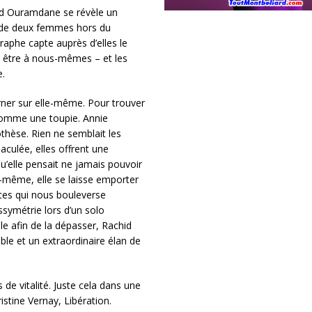
chid Ouramdane se révèle un
res de deux femmes hors du
raphe capte auprès d’elles le
un être à nous-mêmes – et les
.
rner sur elle-même. Pour trouver
 comme une toupie. Annie
thèse. Rien ne semblait les
culée, elles offrent une
’elle pensait ne jamais pouvoir
le-même, elle se laisse emporter
es qui nous bouleverse
symétrie lors d’un solo
lle afin de la dépasser, Rachid
ible et un extraordinaire élan de
de vitalité. Juste cela dans une
stine Vernay, Libération.