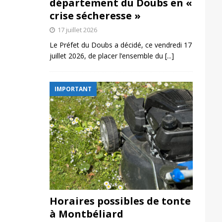
département du Doubs en «
crise sécheresse »
17 juillet 2026
Le Préfet du Doubs a décidé, ce vendredi 17
juillet 2026, de placer l’ensemble du
[...]
IMPORTANT
Horaires possibles de tonte
à Montbéliard