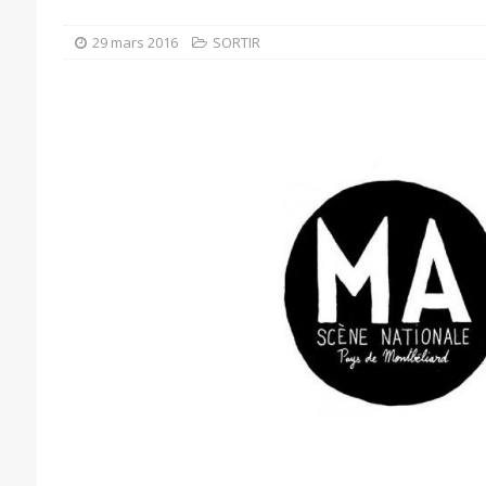
29 mars 2016
SORTIR