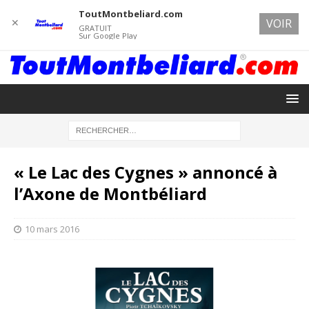
ToutMontbeliard.com
✕
VOIR
GRATUIT
Sur Google Play
« Le Lac des Cygnes » annoncé à
l’Axone de Montbéliard
10 mars 2016