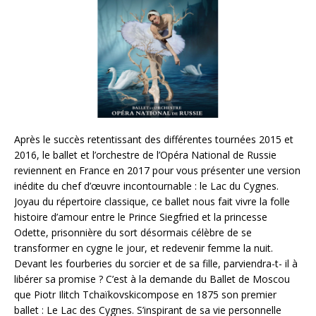
Après le succès retentissant des différentes tournées 2015 et
2016, le ballet et l’orchestre de l’Opéra National de Russie
reviennent en France en 2017 pour vous présenter une version
inédite du chef d’œuvre incontournable : le Lac du Cygnes.
Joyau du répertoire classique, ce ballet nous fait vivre la folle
histoire d’amour entre le Prince Siegfried et la princesse
Odette, prisonnière du sort désormais célèbre de se
transformer en cygne le jour, et redevenir femme la nuit.
Devant les fourberies du sorcier et de sa fille, parviendra-t- il à
libérer sa promise ? C’est à la demande du Ballet de Moscou
que Piotr Ilitch Tchaïkovskicompose en 1875 son premier
ballet : Le Lac des Cygnes. S’inspirant de sa vie personnelle