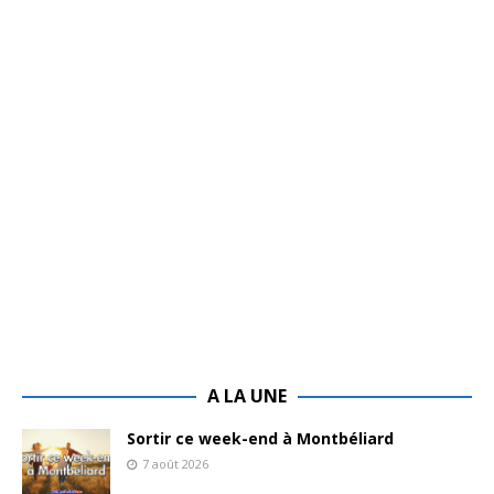
A LA UNE
Sortir ce week-end à Montbéliard
7 août 2026