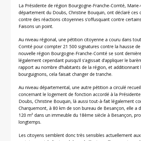
La Présidente de région Bourgogne-Franche-Comté, Marie-Gu
département du Doubs, Christine Bouquin, ont déclaré ces de
contre des réactions citoyennes s’offusquant contre certains
Faisons un point.
Au niveau régional, une pétition citoyenne a couru dans tou
Comté pour compter 21 500 signatures contre la hausse de 
nouvelle région Bourgogne-Franche-Comté se sont dernièrem
légalement cependant puisqu’il s’agissait d’appliquer le bar
rapport au nombre d’habitants de la région, et additionnant 
bourguignons, cela faisait changer de tranche.
Au niveau départemental, une autre pétition a circulé recue
concernant le logement de fonction accordé à la Président
Doubs, Christine Bouquin, là aussi tout-à-fait légalement co
Charquemont, à 80 km de son bureau de Besançon, elle a dr
120 m² dans un immeuble du 18ème siècle à Besançon, pro
longtemps.
Les citoyens semblent donc très sensibles actuellement aux