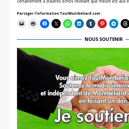
certainement à d’autres échos révélant que l’heure est aux 
Partager l'information ToutMontbeliard.com :
NOUS SOUTENIR