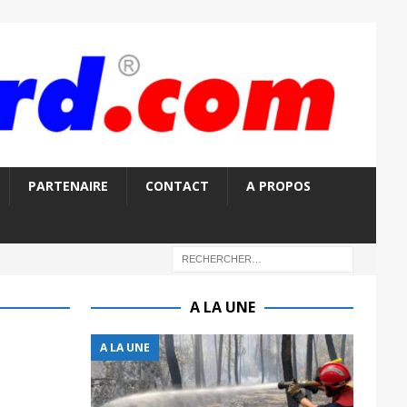
PARTENAIRE
CONTACT
A PROPOS
A LA UNE
A LA UNE