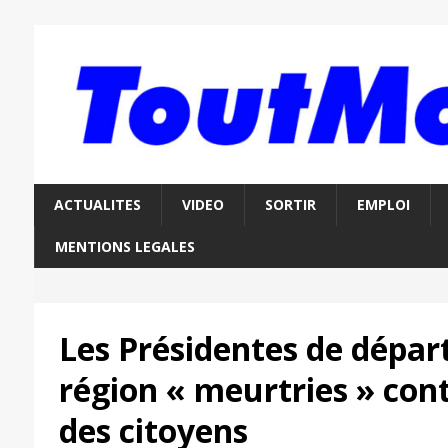
ACTUALITES
VIDEO
SORTIR
EMPLOI
MENTIONS LEGALES
Les Présidentes de dépar
région « meurtries » cont
des citoyens