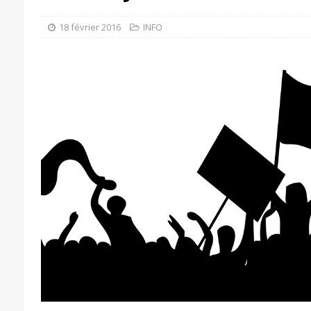
18 février 2016
INFO