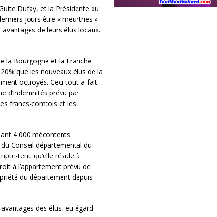
ite Dufay, et la Présidente du
rniers jours être « meurtries »
 avantages de leurs élus locaux.
te la Bourgogne et la Franche-
20% que les nouveaux élus de la
ent octroyés. Ceci tout-a-fait
ème d’indemnités prévu par
les francs-comtois et les
illant 4 000 mécontents
e du Conseil départemental du
mpte-tenu qu’elle réside à
oit à l’appartement prévu de
priété du département depuis
 avantages des élus, eu égard