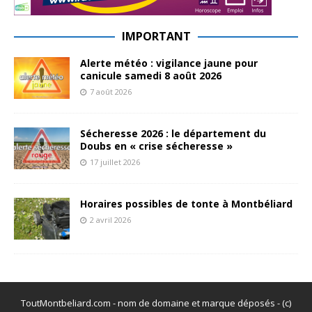
IMPORTANT
Alerte météo : vigilance jaune pour
canicule samedi 8 août 2026
7 août 2026
Sécheresse 2026 : le département du
Doubs en « crise sécheresse »
17 juillet 2026
Horaires possibles de tonte à Montbéliard
2 avril 2026
ToutMontbeliard.com - nom de domaine et marque déposés - (c)