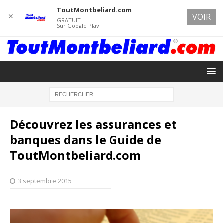
ToutMontbeliard.com
✕
VOIR
GRATUIT
Sur Google Play
Découvrez les assurances et
banques dans le Guide de
ToutMontbeliard.com
3 septembre 2015