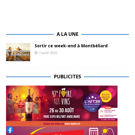
A LA UNE
Sortir ce week-end à Montbéliard
7 août 2026
PUBLICITES