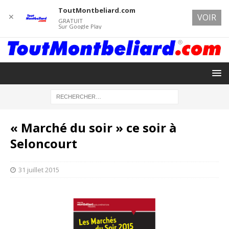
ToutMontbeliard.com
✕
VOIR
GRATUIT
Sur Google Play
« Marché du soir » ce soir à
Seloncourt
31 juillet 2015