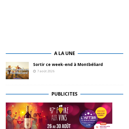
A LA UNE
Sortir ce week-end à Montbéliard
7 août 2026
PUBLICITES