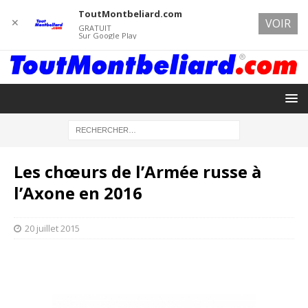
ToutMontbeliard.com
✕
VOIR
GRATUIT
Sur Google Play
Les chœurs de l’Armée russe à
l’Axone en 2016
20 juillet 2015