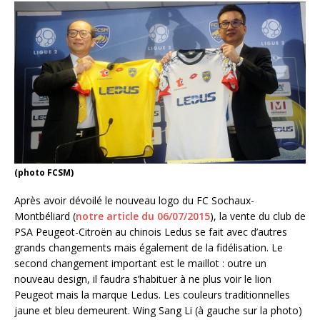
(photo FCSM)
Après avoir dévoilé le nouveau logo du FC Sochaux-
Montbéliard (
notre article du 06/07/2015
), la vente du club de
PSA Peugeot-Citroën au chinois Ledus se fait avec d’autres
grands changements mais également de la fidélisation. Le
second changement important est le maillot : outre un
nouveau design, il faudra s’habituer à ne plus voir le lion
Peugeot mais la marque Ledus. Les couleurs traditionnelles
jaune et bleu demeurent. Wing Sang Li (à gauche sur la photo)