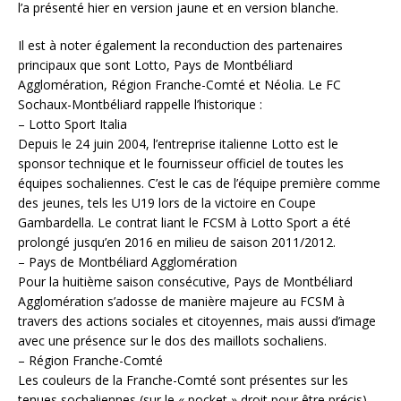
l’a présenté hier en version jaune et en version blanche.
Il est à noter également la reconduction des partenaires
principaux que sont Lotto, Pays de Montbéliard
Agglomération, Région Franche-Comté et Néolia. Le FC
Sochaux-Montbéliard rappelle l’historique :
– Lotto Sport Italia
Depuis le 24 juin 2004, l’entreprise italienne Lotto est le
sponsor technique et le fournisseur officiel de toutes les
équipes sochaliennes. C’est le cas de l’équipe première comme
des jeunes, tels les U19 lors de la victoire en Coupe
Gambardella. Le contrat liant le FCSM à Lotto Sport a été
prolongé jusqu’en 2016 en milieu de saison 2011/2012.
– Pays de Montbéliard Agglomération
Pour la huitième saison consécutive, Pays de Montbéliard
Agglomération s’adosse de manière majeure au FCSM à
travers des actions sociales et citoyennes, mais aussi d’image
avec une présence sur le dos des maillots sochaliens.
– Région Franche-Comté
Les couleurs de la Franche-Comté sont présentes sur les
tenues sochaliennes (sur le « pocket » droit pour être précis)