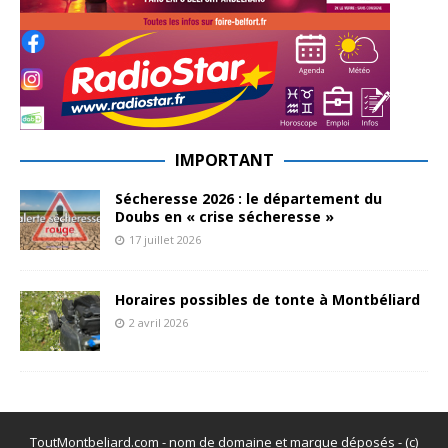
IMPORTANT
Sécheresse 2026 : le département du
Doubs en « crise sécheresse »
17 juillet 2026
Horaires possibles de tonte à Montbéliard
2 avril 2026
ToutMontbeliard.com - nom de domaine et marque déposés - (c)