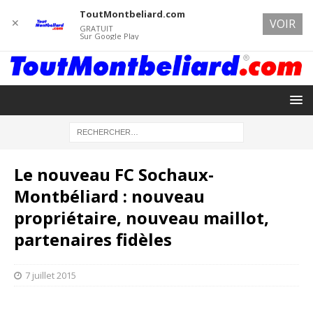
ToutMontbeliard.com
✕
VOIR
GRATUIT
Sur Google Play
Le nouveau FC Sochaux-
Montbéliard : nouveau
propriétaire, nouveau maillot,
partenaires fidèles
7 juillet 2015