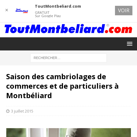
ToutMontbeliard.com
✕
VOIR
GRATUIT
Sur Google Play
Saison des cambriolages de
commerces et de particuliers à
Montbéliard
3 juillet 2015