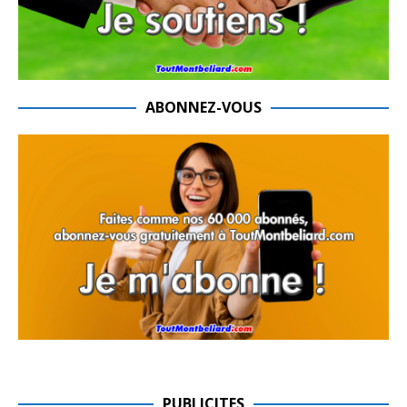
ABONNEZ-VOUS
PUBLICITES