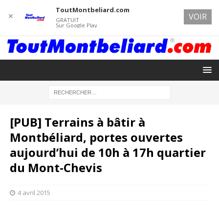
ToutMontbeliard.com
✕
VOIR
GRATUIT
Sur Google Play
[PUB] Terrains à bâtir à
Montbéliard, portes ouvertes
aujourd’hui de 10h à 17h quartier
du Mont-Chevis
4 avril 2015