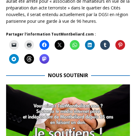
aurait été arrêté pour « association de malfaiteurs en vue de la
préparation dun acte terroriste » dans le quartier des Cités
nouvelles, il serait entendu actuellement par la DGSI en région
parisienne pour une garde à vue de 96 heures.
Partager l'information ToutMontbeliard.com :
NOUS SOUTENIR