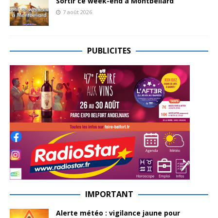
Sortir ce week-end à Montbéliard
7 août 2026
PUBLICITES
IMPORTANT
Alerte météo : vigilance jaune pour