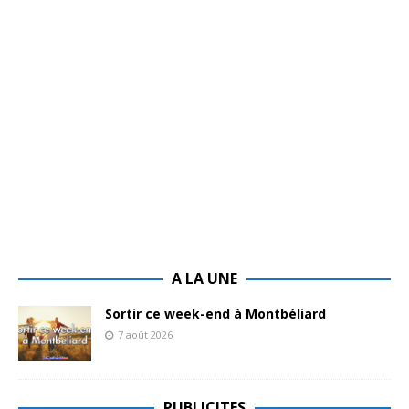
A LA UNE
Sortir ce week-end à Montbéliard
7 août 2026
PUBLICITES