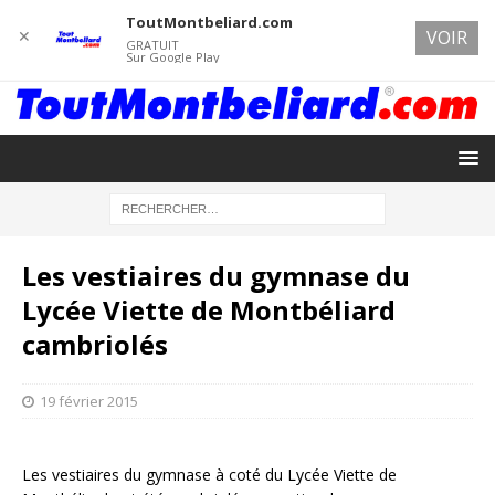
ToutMontbeliard.com
✕
VOIR
GRATUIT
Sur Google Play
Les vestiaires du gymnase du
Lycée Viette de Montbéliard
cambriolés
19 février 2015
Les vestiaires du gymnase à coté du Lycée Viette de