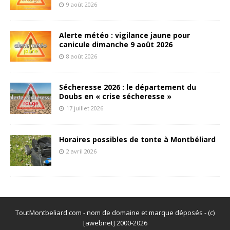
9 août 2026
Alerte météo : vigilance jaune pour
canicule dimanche 9 août 2026
8 août 2026
Sécheresse 2026 : le département du
Doubs en « crise sécheresse »
17 juillet 2026
Horaires possibles de tonte à Montbéliard
2 avril 2026
ToutMontbeliard.com - nom de domaine et marque déposés - (c)
[awebnet] 2000-2026