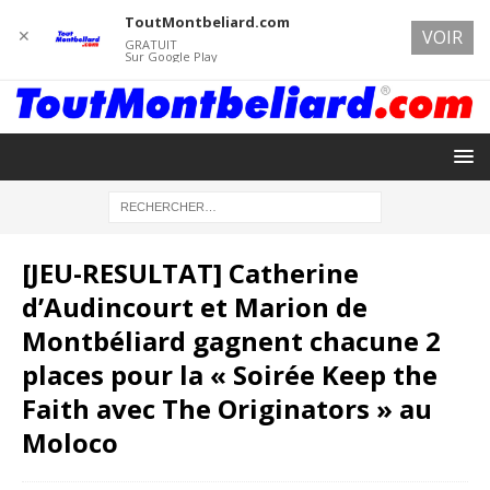
ToutMontbeliard.com
✕
VOIR
GRATUIT
Sur Google Play
[JEU-RESULTAT] Catherine
d’Audincourt et Marion de
Montbéliard gagnent chacune 2
places pour la « Soirée Keep the
Faith avec The Originators » au
Moloco