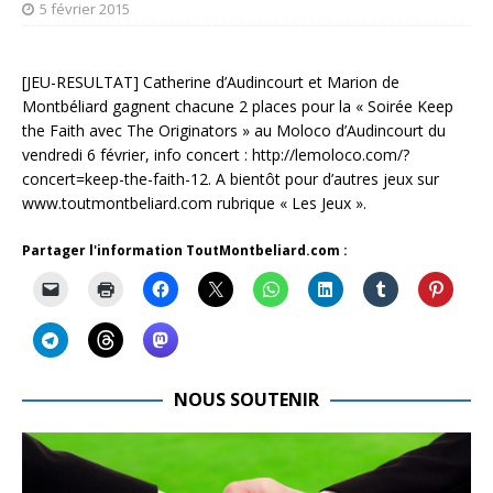
5 février 2015
[JEU-RESULTAT] Catherine d’Audincourt et Marion de
Montbéliard gagnent chacune 2 places pour la « Soirée Keep
the Faith avec The Originators » au Moloco d’Audincourt du
vendredi 6 février, info concert : http://lemoloco.com/?
concert=keep-the-faith-12. A bientôt pour d’autres jeux sur
www.toutmontbeliard.com rubrique « Les Jeux ».
Partager l'information ToutMontbeliard.com :
NOUS SOUTENIR