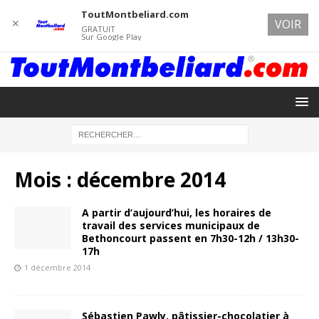
ToutMontbeliard.com
✕
VOIR
GRATUIT
Sur Google Play
Mois :
décembre 2014
A partir d’aujourd’hui, les horaires de
travail des services municipaux de
Bethoncourt passent en 7h30-12h / 13h30-
17h
1 décembre 2014
Sébastien Pawly, pâtissier-chocolatier à