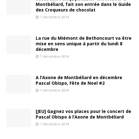
Montbéliard, fait son entrée dans le Guide
des Croqueurs de chocolat
1 décembre 2014
La rue du Miémont de Bethoncourt va être
mise en sens unique à partir du lundi 8
décembre
1 décembre 2014
A l’Axone de Montbéliard en décembre
Pascal Obispo, Fête de Noel #2
1 décembre 2014
[JEU] Gagnez vos places pour le concert de
Pascal Obispo à l’Axone de Montbéliard
1 décembre 2014