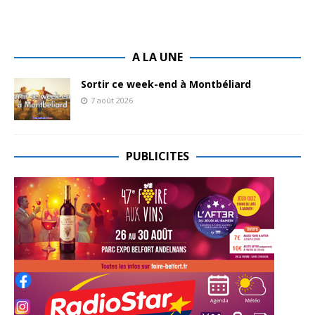
A LA UNE
Sortir ce week-end à Montbéliard
7 août 2026
PUBLICITES