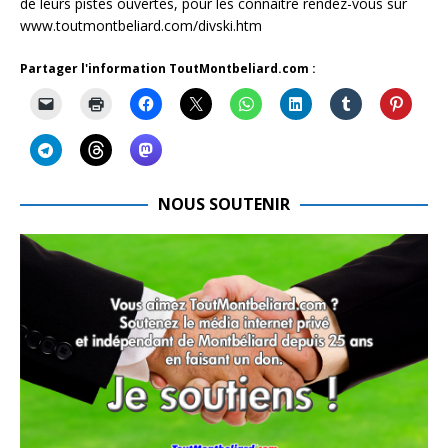
de leurs pistes ouvertes, pour les connaître rendez-vous sur
www.toutmontbeliard.com/divski.htm
Partager l'information ToutMontbeliard.com :
NOUS SOUTENIR