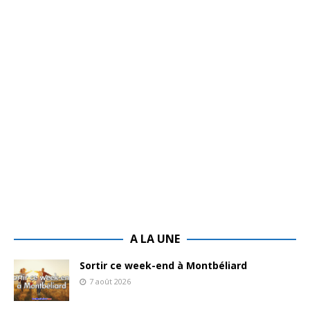
A LA UNE
Sortir ce week-end à Montbéliard
7 août 2026