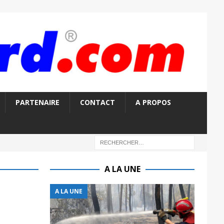
PARTENAIRE
CONTACT
A PROPOS
A LA UNE
A LA UNE