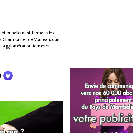
ceptionnellement fermées les
eux-Charmont et de Voujeaucourt
ard Agglomération fermeront
.