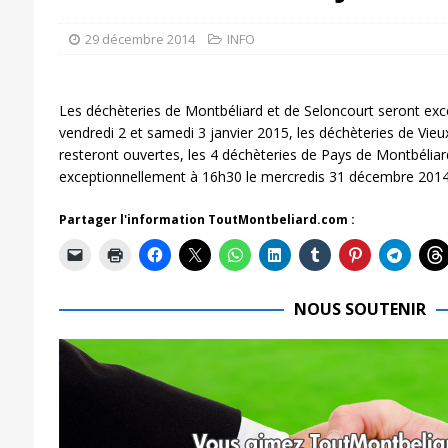
29 décembre 2014
INFO
Les déchèteries de Montbéliard et de Seloncourt seront ex
vendredi 2 et samedi 3 janvier 2015, les déchèteries de Vi
resteront ouvertes, les 4 déchèteries de Pays de Montbéli
exceptionnellement à 16h30 le mercredis 31 décembre 2014
Partager l'information ToutMontbeliard.com :
NOUS SOUTENIR