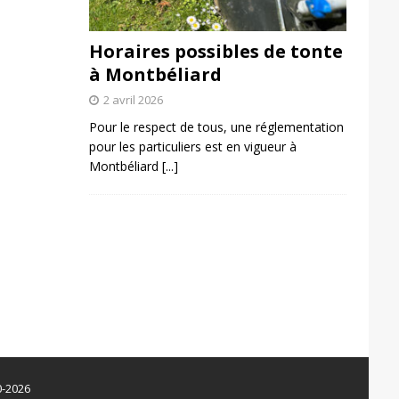
Horaires possibles de tonte
à Montbéliard
2 avril 2026
Pour le respect de tous, une réglementation
pour les particuliers est en vigueur à
Montbéliard
[...]
0-2026