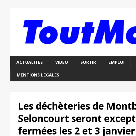
ACTUALITES
VIDEO
SORTIR
EMPLOI
MENTIONS LEGALES
Les déchèteries de Montb
Seloncourt seront excep
fermées les 2 et 3 janvier