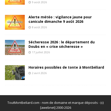
9 août 2026
Alerte météo : vigilance jaune pour
canicule dimanche 9 août 2026
8 août 2026
Sécheresse 2026 : le département du
Doubs en « crise sécheresse »
17 juillet 2026
Horaires possibles de tonte à Montbéliard
2 avril 2026
ToutMontbeliard.com - nom de domaine et marque déposés - (c)
[awebnet] 2000-2026