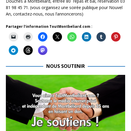
Douches à Montbéliard, entrée 80  repas et bal, réservation 03
81 98 45 71. (vous organisez une soirée publique pour Nouvel
An, contactez-nous, nous l’annoncerons)
Partager l'information ToutMontbeliard.com :
NOUS SOUTENIR