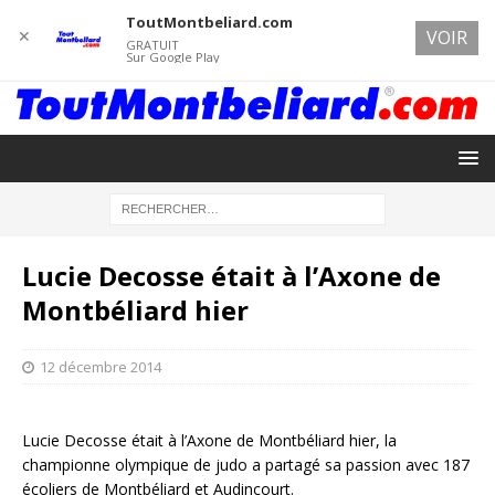
ToutMontbeliard.com
✕
VOIR
GRATUIT
Sur Google Play
Lucie Decosse était à l’Axone de
Montbéliard hier
12 décembre 2014
Lucie Decosse était à l’Axone de Montbéliard hier, la
championne olympique de judo a partagé sa passion avec 187
écoliers de Montbéliard et Audincourt.