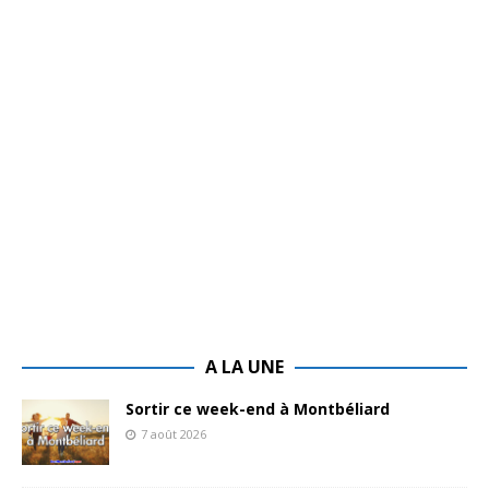
A LA UNE
Sortir ce week-end à Montbéliard
7 août 2026