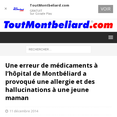
ToutMontbeliard.com
✕
VOIR
GRATUIT
Sur Google Play
Une erreur de médicaments à
l’hôpital de Montbéliard a
provoqué une allergie et des
hallucinations à une jeune
maman
11 décembre 2014