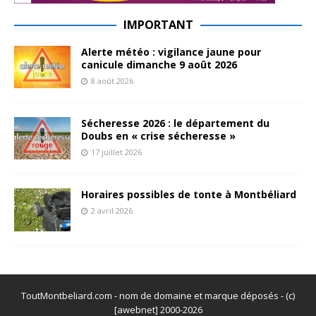
IMPORTANT
Alerte météo : vigilance jaune pour
canicule dimanche 9 août 2026
8 août 2026
Sécheresse 2026 : le département du
Doubs en « crise sécheresse »
17 juillet 2026
Horaires possibles de tonte à Montbéliard
2 avril 2026
ToutMontbeliard.com - nom de domaine et marque déposés - (c)
[awebnet] 2000-2026